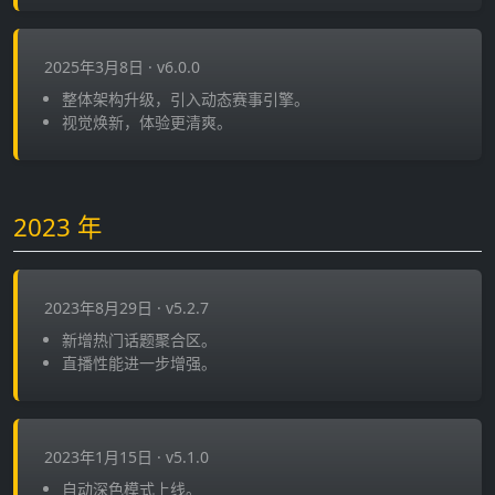
2025年3月8日 · v6.0.0
整体架构升级，引入动态赛事引擎。
视觉焕新，体验更清爽。
2023 年
2023年8月29日 · v5.2.7
新增热门话题聚合区。
直播性能进一步增强。
2023年1月15日 · v5.1.0
自动深色模式上线。