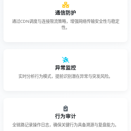
通信防护
通过CDN调度与连接限流策略，增强网络传输安全性与稳定
性。
异常监控
实时分析行为模式，提前识别潜在异常与突发风险。
行为审计
全链路记录操作日志，确保关键行为具备溯源与复盘能力。